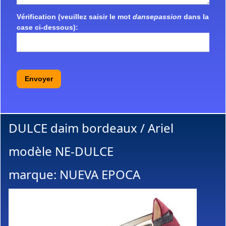
Vérification (veuillez saisir le mot
dansepassion
dans la
case ci-dessous):
Envoyer
DULCE daim bordeaux / Ariel
modèle NE-DULCE
marque: NUEVA EPOCA