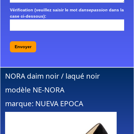
Vérification (veuillez saisir le mot
dansepassion
dans la
case ci-dessous):
Envoyer
NORA daim noir / laqué noir
modèle NE-NORA
marque: NUEVA EPOCA