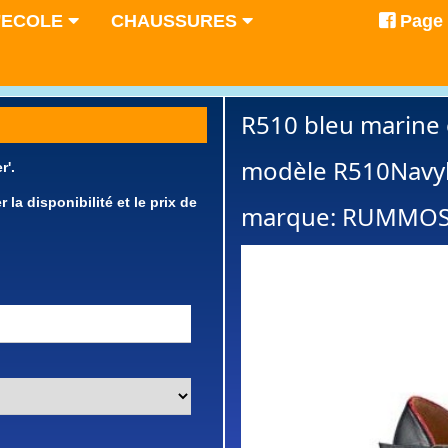
'ECOLE
CHAUSSURES
Page
R510 bleu marine 
modèle R510Navy
r'.
a disponibilité et le prix de
marque: RUMMO