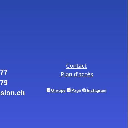
Contact
 77
Plan d'accès
 79
Groupe
Page
Instagram
sion.ch