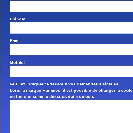
Prénom:
Email:
Mobile:
Veuillez indiquer ci-dessous vos demandes spéciales.
Dans la marque Rummos, il est possible de changer la couleu
mettre une semelle dessous daim ou cuir.