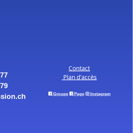
Contact
 77
Plan d'accès
 79
Groupe
Page
Instagram
sion.ch