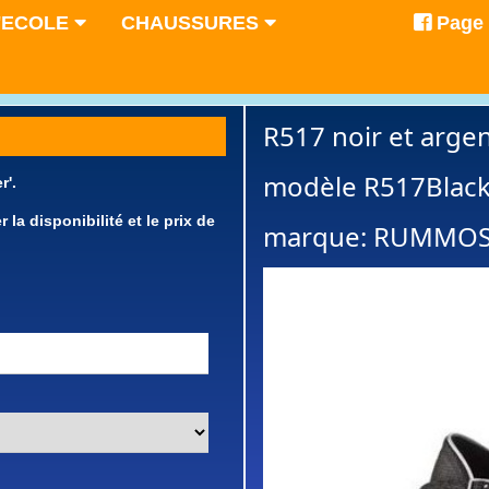
'ECOLE
CHAUSSURES
Page
R517 noir et arge
modèle R517Black
r'.
a disponibilité et le prix de
marque: RUMMO