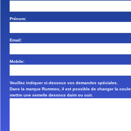
Prénom:
Email:
Mobile:
Veuillez indiquer ci-dessous vos demandes spéciales.
Dans la marque Rummos, il est possible de changer la couleu
mettre une semelle dessous daim ou cuir.