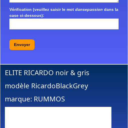
Vérification (veuillez saisir le mot
dansepassion
dans la
case ci-dessous):
Envoyer
ELITE RICARDO noir & gris
modèle RicardoBlackGrey
marque: RUMMOS