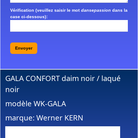
Vérification (veuillez saisir le mot
dansepassion
dans la
case ci-dessous):
Envoyer
GALA CONFORT daim noir / laqué
noir
modèle WK-GALA
marque: Werner KERN