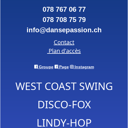
078 767 06 77
078 708 75 79
info
dansepassion.ch
Contact
Plan d'accès
Groupe
Page
Instagram
WEST COAST SWING
DISCO-FOX
LINDY-HOP