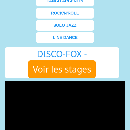
TANGO ARGENTIN
ROCK'N'ROLL
SOLO JAZZ
LINE DANCE
DISCO-FOX -
Voir les stages